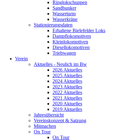
Ringlokschuppen
Sandbunker
Wasserturm
Wasserkräne
Stationierungsdaten
Erhaltene Bielefelder Loks
Dampflokomotiven
Kleinlokomotiven
Diesellokomotiven
Triebwagen
Verein
Aktuelles - Neulich im Bw
2026 Aktuelles
2025 Aktuelles
2024 Aktuelles
2023 Aktuelles
2022 Aktuelles
2021 Aktuelles
2020 Aktuelles
2019 Aktuelles
Jahresübersicht
Vereinskonzept & Satzung
Mitmachen
On Tour
On Tour