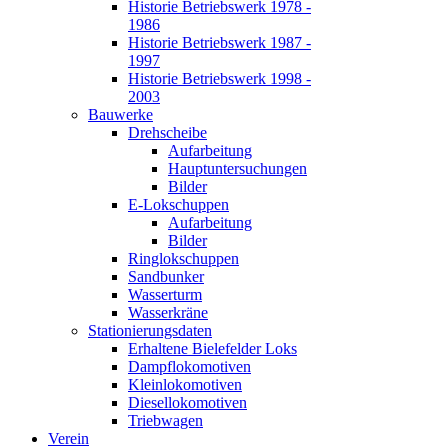
Historie Betriebswerk 1978 -
1986
Historie Betriebswerk 1987 -
1997
Historie Betriebswerk 1998 -
2003
Bauwerke
Drehscheibe
Aufarbeitung
Hauptuntersuchungen
Bilder
E-Lokschuppen
Aufarbeitung
Bilder
Ringlokschuppen
Sandbunker
Wasserturm
Wasserkräne
Stationierungsdaten
Erhaltene Bielefelder Loks
Dampflokomotiven
Kleinlokomotiven
Diesellokomotiven
Triebwagen
Verein