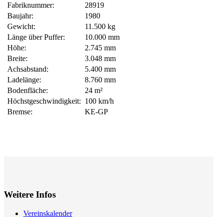
Fabriknummer:
28919
Baujahr:
1980
Gewicht:
11.500 kg
Länge über Puffer:
10.000 mm
Höhe:
2.745 mm
Breite:
3.048 mm
Achsabstand:
5.400 mm
Ladelänge:
8.760 mm
Bodenfläche:
24 m²
Höchstgeschwindigkeit:
100 km/h
Bremse:
KE-GP
Weitere Infos
Vereinskalender