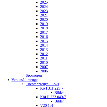
2025
2024
2023
2021
2020
2019
2018
2017
2016
2015
2014
2013
2012
2011
2010
2007
2006
Sponsoren
Vereinsfahrzeuge
Triebfahrzeuge / Loks
Kö I 311 225-7
Bilder
Köf II 323 049-7
Bilder
V20 101