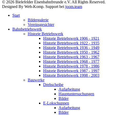
© 2026 Bielefelder Eisenbahnfreunde e.V. All Rights Reserved.
Designed By Web-Komp. Support bei
joom.team
Start
Bildergalerie
Vereinsgesichter
Bahnbetriebswerk
Historie Betriebswerk
Historie Betriebswerk 1906 - 1921
Historie Betriebswerk 1922 - 1935
Historie Betriebswerk 1936 - 1949
Historie Betriebswerk 1950 - 1962
Historie Betriebswerk 1963 - 1967
Historie Betriebswerk 1968 - 1977
Historie Betriebswerk 1978 - 1986
Historie Betriebswerk 1987 - 1997
Historie Betriebswerk 1998 - 2003
Bauwerke
Drehscheibe
Aufarbeitung
Hauptuntersuchungen
Bilder
E-Lokschuppen
Aufarbeitung
Bilder